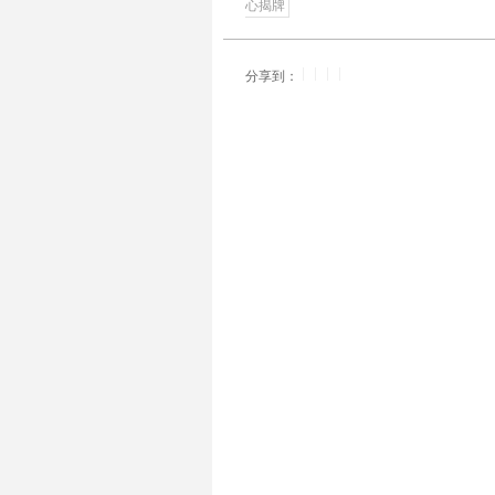
心揭牌
|
|
|
|
分享到：