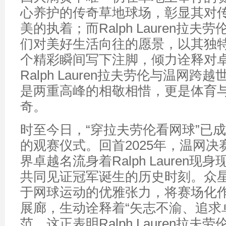
心养护的传奇草地球场，彰显其对
美的执着；而Ralph Lauren拉
们对美好生活向往的愿景，以其独
个精彩瞬间写下注脚，倾力诠释对
Ralph Lauren拉夫劳伦与温网
是两重高峰的相敬相惜，更是体育
奇。
时至今日，“穿拉夫劳伦看网球”已
的观赛仪式。回首2025年，温网
界卓越名流身着Ralph Lauren
共同见证冠军诞生的历史时刻。众
于网球运动的优雅张力，将赛场化
展廊，生动诠释着“矢志不渝、追求
范。这正表明Ralph Lauren拉