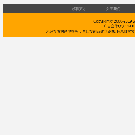
诚聘英才
|
关于我们
|
Copyright © 2000-2019 w
广告合作QQ：241853
未经复古时尚网授权，禁止复制或建立镜像. 信息真实紧供