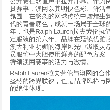
公开赛在欢喧声中拉开序幕。作为
贯赛事，澳网以其明快色彩、鲜活
氛围，在悠久的网球传统中熠熠生
代的青春底色，成就一场属于全球的
年，也是Ralph Lauren拉夫劳
定服装的第六年。品牌在延续优雅
澳大利亚明媚的海岸风光中汲取灵
员服饰中大胆使用鲜亮的配色方案
赞颂澳网赛事的活力与激情。
Ralph Lauren拉夫劳伦与澳网
盎然的跨界联袂，也是品牌风格与
的绝佳体现。