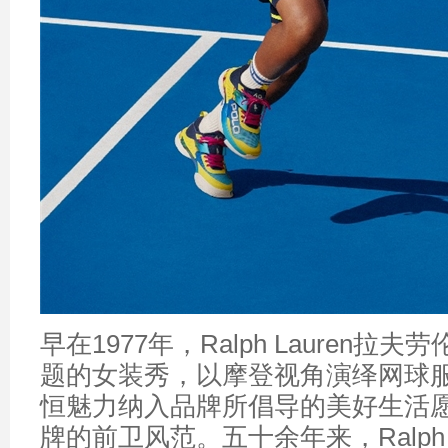
早在1977年，Ralph Lauren拉
题的女装秀，以摩登视角演绎网球
恒魅力纳入品牌所倡导的美好生活
牌的前卫风范。五十余年来，Ralph 